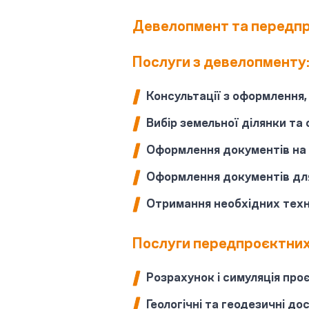
Девелопмент та передпр
Послуги з девелопменту
Консультації з оформлення,
Вибір земельної ділянки та 
Оформлення документів на 
Оформлення документів дл
Отримання необхідних техн
Послуги передпроєктних
Розрахунок і симуляція про
Геологічні та геодезичні д