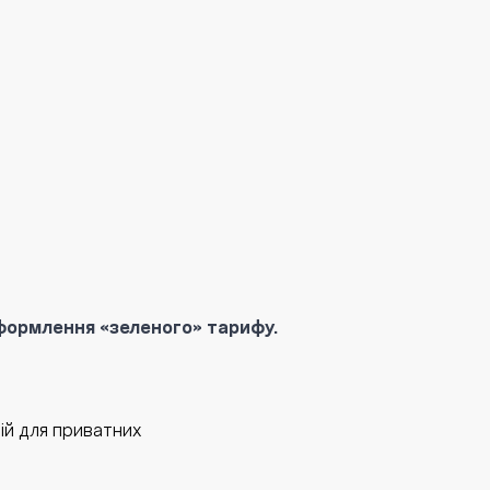
оформлення «зеленого» тарифу.
цій для приватних