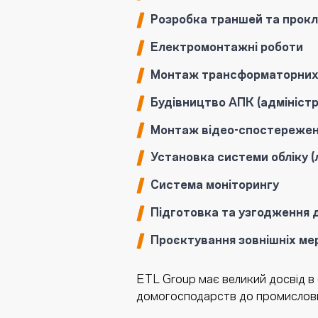
Розробка траншей та прокл
Електромонтажні роботи
Монтаж трансформаторних п
Будівництво АПК (адмініст
Монтаж відео-спостереженн
Установка системи обліку (
Система моніторингу
Підготовка та узгодження д
Проєктування зовнішніх ме
ETL Group має великий досвід в б
домогосподарств до промислових