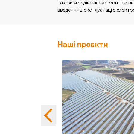
Також ми здійснюємо монтаж висо
введення в експлуатацію електр
Наші проєкти