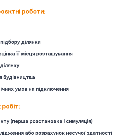
оєктні роботи:
:
 підбору ділянки
оцінка її місця розташування
ділянку
я будівництва
ічних умов на підключення
 робіт:
єкту (перша розстановка і симуляція)
ослідження або розрахунок несучої здатності