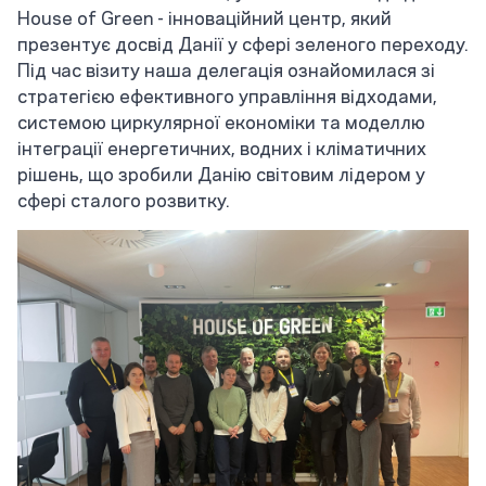
House of Green - інноваційний центр, який
презентує досвід Данії у сфері зеленого переходу.
Під час візиту наша делегація ознайомилася зі
стратегією ефективного управління відходами,
системою циркулярної економіки та моделлю
інтеграції енергетичних, водних і кліматичних
рішень, що зробили Данію світовим лідером у
сфері сталого розвитку.