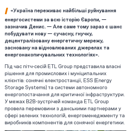
«Україна переживає найбільші руйнування
енергосистеми за всю історію Європи, —
зазначив Денис. — Але саме тому зараз є шанс
побудувати нову — сучасну, гнучку,
децентралізовану енергетичну мережу,
засновану на відновлюваних джерелах та
енергонакопичувальних технологіях».
Під час пітч-сесій ETL Group представила власні
рішення для промислових і муніципальних
клієнтів: сонячні електростанції, ESS (Energy
Storage Systems) та системи автономного
енергопостачання для критичної інфраструктури.
У межах B2B-зустрічей команда ETL Group
провела перемовини з данськими партнерами у
сфері зелених технологій, енергоменеджменту та
виробників компонентів для сонячної енергетики.