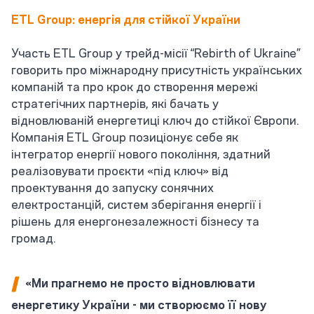
ETL Group: енергія для стійкої України
Участь ETL Group у трейд-місії “Rebirth of Ukraine”
говорить про міжнародну присутність українських
компаній та про крок до створення мережі
стратегічних партнерів, які бачать у
відновлюваній енергетиці ключ до стійкої Європи.
Компанія ETL Group позиціонує себе як
інтегратор енергії нового покоління, здатний
реалізовувати проєкти «під ключ» від
проектування до запуску сонячних
електростанцій, систем зберігання енергії і
рішень для енергонезалежності бізнесу та
громад.
«Ми прагнемо не просто відновлювати
енергетику України - ми створюємо її нову