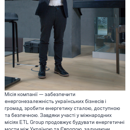
Місія компанії — забезпечити
енергонезалежність українських бізнесів і
громад, зробити енергетику сталою, доступною
та безпечною. Завдяки участі у міжнародних
місіях ETL Group продовжує будувати енергетичні
мости між Україною та Європою, залучаючи