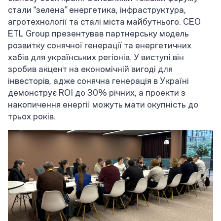
стали “зелена” енергетика, інфраструктура,
агротехнології та сталі міста майбутнього. СЕО
ETL Group презентував партнерську модель
розвитку сонячної генерації та енергетичних
хабів для українських регіонів. У виступі він
зробив акцент на економічній вигоді для
інвесторів, адже сонячна генерація в Україні
демонструє ROI до 30% річних, а проекти з
накопичення енергії можуть мати окупність до
трьох років.