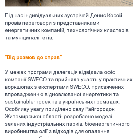
Під час індивідуальних зустрічей Денис Косой
провів переговори з представниками
енергетичних компаній, технологічних кластерів
та муніципалітетів.
“Від розмов до справ”
У межах програми делегація відвідала офіс
компанії SWECO та прийняла участь у практичних
воркшопах з експертами SWECO, присвячених
впровадженню відновлюваної енергетики та
sustainable-проектів в українських громадах.
Особливу увагу приділено селу Райгородок
Житомирської області: розроблено моделі
зелених індустріальних парків, біоенергетичного
виробництва олії з відходів для опалення