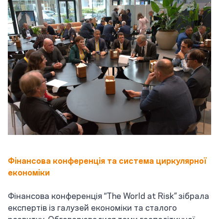
Фінансова конференція та система циркулярної
економіки
Фінансова конференція “The World at Risk” зібрала
експертів із галузей економіки та сталого
розвитку. Обговорювалися теми геополітичної