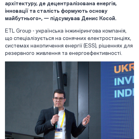
архітектуру, де децентралізована енергія,
інновації та сталість формують основу
майбутнього», — підсумував Денис Косой.
ETL Group - українська інжинірингова компанія,
що спеціалізується на сонячних електростанціях,
системах накопичення енергії (ESS), рішеннях для
резервного живлення та енергоефективності.