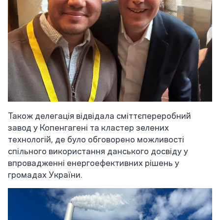
Також делегація відвідала сміттєпереробний
завод у Копенгагені та кластер зелених
технологій, де було обговорено можливості
спільного використання данського досвіду у
впровадженні енергоефективних рішень у
громадах України.