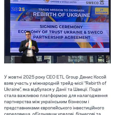
У жовтні 2025 року СЕО ETL Group Денис Косой
взяв участь у міжнародній трейд-місії “Rebirth of
Ukraine”, яка відбулася у Данії та Швеції. Подія
стала важливою платформою для налагодження
партнерства між українським бізнесом і
представниками європейського інвестиційного
середовища, об’єднавши урядові, бізнесові та