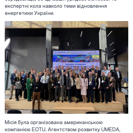
експертні кола навколо теми відновлення
енергетики України.
Місія була організована американською
компанією EOTU, Агентством розвитку UMEDA,