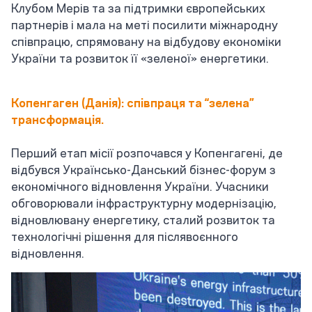
Клубом Мерів та за підтримки європейських
партнерів і мала на меті посилити міжнародну
співпрацю, спрямовану на відбудову економіки
України та розвиток її «зеленої» енергетики.
Копенгаген (Данія): співпраця та “зелена”
трансформація.
Перший етап місії розпочався у Копенгагені, де
відбувся Українсько-Данський бізнес-форум з
економічного відновлення України. Учасники
обговорювали інфраструктурну модернізацію,
відновлювану енергетику, сталий розвиток та
технологічні рішення для післявоєнного
відновлення.